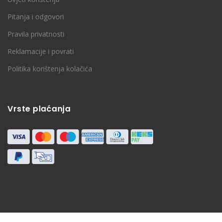
Pitanja i odgovori
Pravila privatnosti
Reklamacije i povrati
Politika korištenja kolačića
Vrste plaćanja