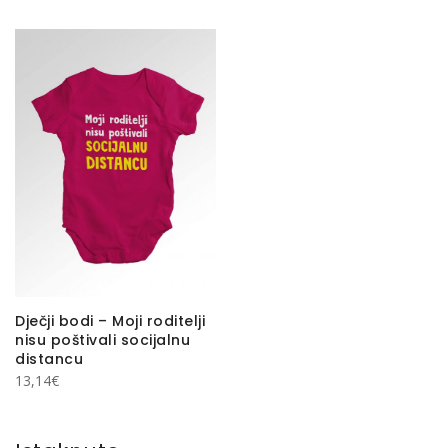
Dječji bodi – Moji roditelji
nisu poštivali socijalnu
distancu
13,14
€