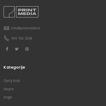
info@printmedia.hr
099 700 2008
Kategorije
Dječji bodi
Majice
Krigle