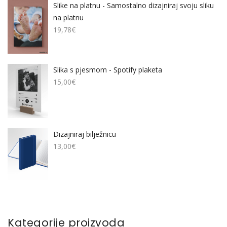
Slike na platnu - Samostalno dizajniraj svoju sliku
na platnu
19,78
€
Slika s pjesmom - Spotify plaketa
15,00
€
Dizajniraj bilježnicu
13,00
€
Kategorije proizvoda