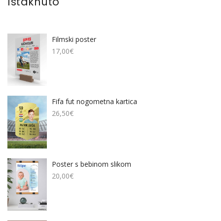
Istaknuto
Filmski poster
17,00
€
Fifa fut nogometna kartica
26,50
€
Poster s bebinom slikom
20,00
€