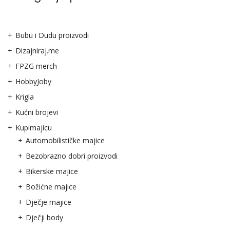
Bubu i Dudu proizvodi
Dizajniraj.me
FPZG merch
HobbyJoby
Krigla
Kućni brojevi
Kupimajicu
Automobilističke majice
Bezobrazno dobri proizvodi
Bikerske majice
Božićne majice
Dječje majice
Dječji body