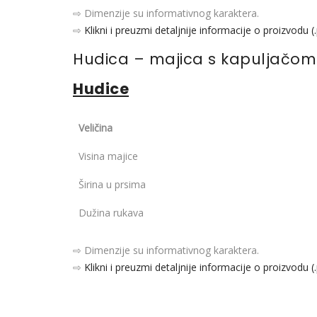
⇨ Dimenzije su informativnog karaktera.
⇨
Klikni i preuzmi detaljnije informacije o proizvodu (
Hudica – majica s kapuljačom
Hudice
Veličina
Visina majice
Širina u prsima
Dužina rukava
⇨ Dimenzije su informativnog karaktera.
⇨
Klikni i preuzmi detaljnije informacije o proizvodu (