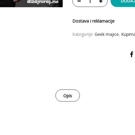
DODAJ
Dostava i reklamacije
Kategorije:
Geek majice
,
Kupima
Opis