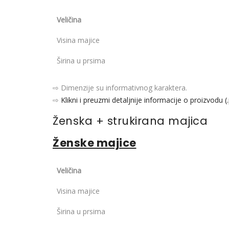
Veličina
Visina majice
Širina u prsima
⇨ Dimenzije su informativnog karaktera.
⇨
Klikni i preuzmi detaljnije informacije o proizvodu (
Ženska + strukirana majica
Ženske majice
Veličina
Visina majice
Širina u prsima