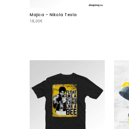
Majica – Nikola Tesla
18,00
€