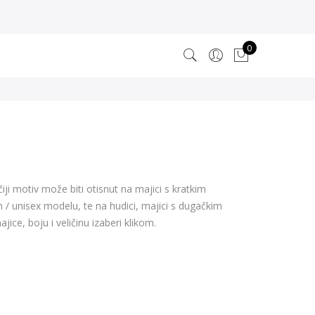
0
ji motiv može biti otisnut na majici s kratkim
/ unisex modelu, te na hudici, majici s dugačkim
ice, boju i veličinu izaberi klikom.