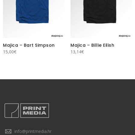
Majica – Bart Simpson
Majica – Billie Eilish
15,00
€
13,14
€
info@printmedia.hr