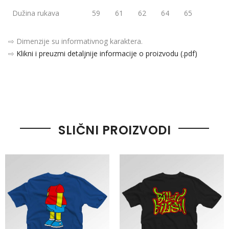
Dužina rukava
59
61
62
64
65
⇨ Dimenzije su informativnog karaktera.
⇨
Klikni i preuzmi detaljnije informacije o proizvodu (.pdf)
SLIČNI PROIZVODI