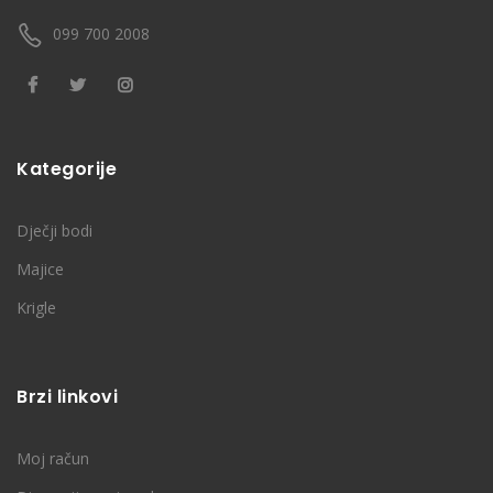
099 700 2008
Kategorije
Dječji bodi
Majice
Krigle
Brzi linkovi
Moj račun