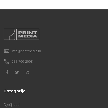
info@printmedia.hr
099 700 2008
Kategorije
Dječji bodi