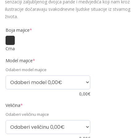
senzaciji zaljubljenog dvojca pande i medvjedića koji nam kroz
ilustracije dočaravaju svakodnevne ljudske situacije iz stvarnog
života.
Boja majice
*
Crna
Model majice
*
Odaberi model majice
0,00
€
Veličina
*
Odaberi veličinu majice