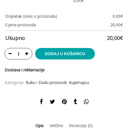
0,00
€
Doplatak (ovisi o proizvodu)
0,00
€
Cijena proizvoda
20,00
€
Ukupno
20,00
€
DODAJ U KOŠARICU
Dostava i reklamacije
Kategorije:
Bubu i Dudu proizvodi
,
Kupimajicu
Opis
Veličine
Recenzije (0)