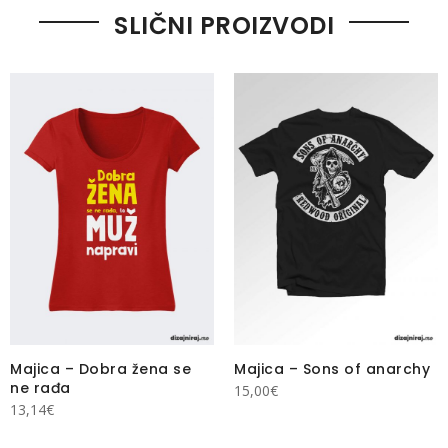
SLIČNI PROIZVODI
Majica – Dobra žena se
Majica – Sons of anarchy
ne rađa
15,00
€
13,14
€