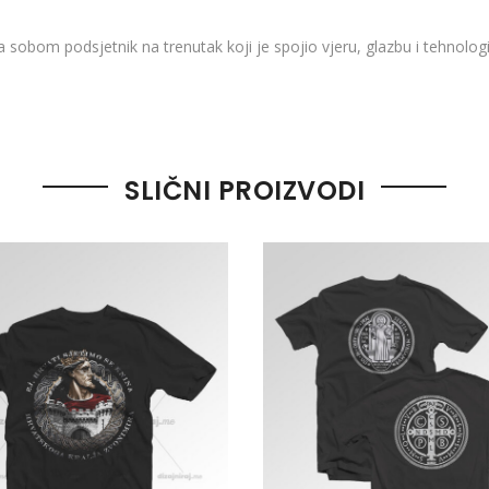
a sobom podsjetnik na trenutak koji je spojio vjeru, glazbu i tehnologi
SLIČNI PROIZVODI