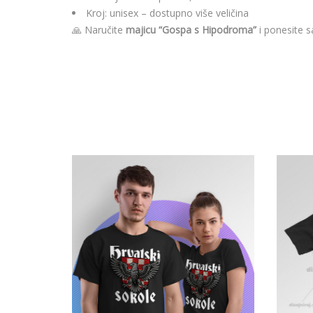
Kroj: unisex – dostupno više veličina
🙏 Naručite
majicu “Gospa s Hipodroma”
i ponesite s