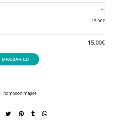
15,00
€
15,00
€
 U KOŠARICU
,
Thompson majice