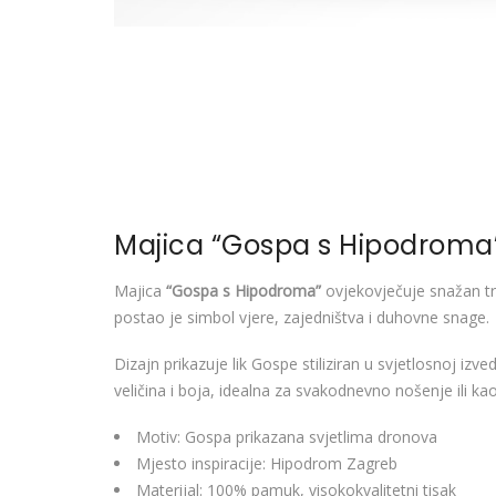
Majica “Gospa s Hipodroma” 
Majica
“Gospa s Hipodroma”
ovjekovječuje snažan tr
postao je simbol vjere, zajedništva i duhovne snage.
Dizajn prikazuje lik Gospe stiliziran u svjetlosnoj izve
veličina i boja, idealna za svakodnevno nošenje ili ka
Motiv: Gospa prikazana svjetlima dronova
Mjesto inspiracije: Hipodrom Zagreb
Materijal: 100% pamuk, visokokvalitetni tisak