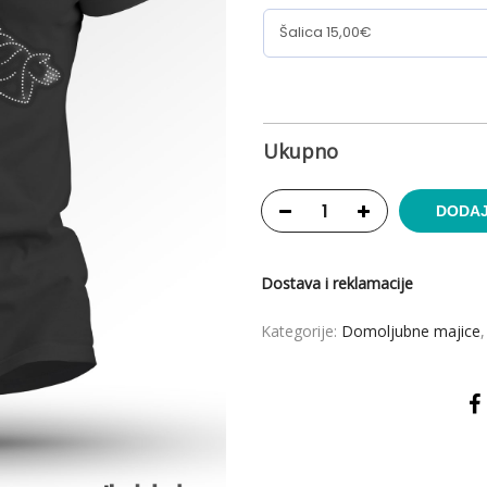
Ukupno
DODAJ
Dostava i reklamacije
Kategorije:
Domoljubne majice