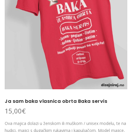
Ja sam baka vlasnica obrta Baka servis
15,00
€
Ova majica dolazi u ženskom ili muškom / unisex modelu, te na
hudici, majici s dugačkim rukavima i kapuljačom. Model majice,