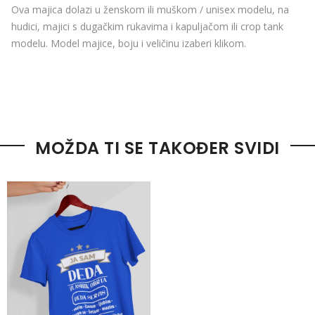
Ova majica dolazi u ženskom ili muškom / unisex modelu, na
hudici, majici s dugačkim rukavima i kapuljačom ili crop tank
modelu. Model majice, boju i veličinu izaberi klikom.
MOŽDA TI SE TAKOĐER SVIDI