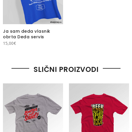
Ja sam deda vlasnik
obrta Deda servis
15,00
€
SLIČNI PROIZVODI