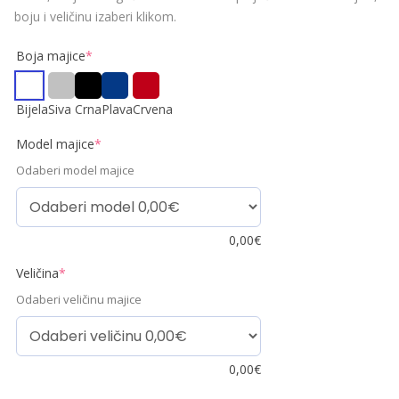
boju i veličinu izaberi klikom.
Boja majice
*
Bijela
Siva
Crna
Plava
Crvena
Model majice
*
Odaberi model majice
0,00
€
Veličina
*
Odaberi veličinu majice
0,00
€