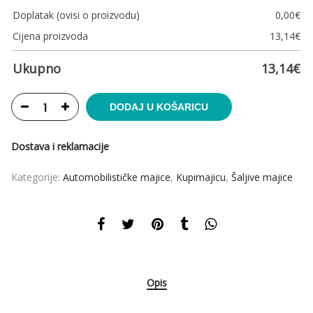
Doplatak (ovisi o proizvodu)
0,00
€
Cijena proizvoda
13,14
€
Ukupno
13,14
€
DODAJ U KOŠARICU
Dostava i reklamacije
Kategorije:
Automobilističke majice
,
Kupimajicu
,
Šaljive majice
Opis