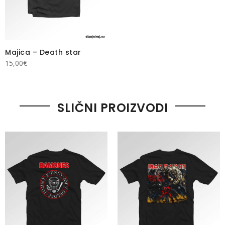
Majica – Death star
15,00
€
SLIČNI PROIZVODI