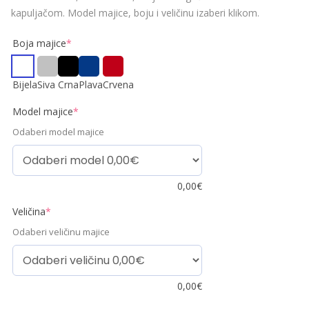
kapuljačom. Model majice, boju i veličinu izaberi klikom.
Boja majice
*
Bijela
Siva
Crna
Plava
Crvena
Model majice
*
Odaberi model majice
0,00
€
Veličina
*
Odaberi veličinu majice
0,00
€