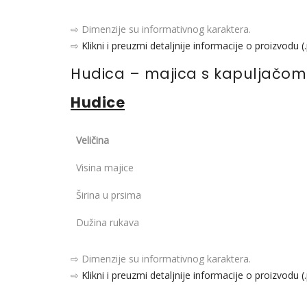
⇨ Dimenzije su informativnog karaktera.
⇨
Klikni i preuzmi detaljnije informacije o proizvodu (
Hudica – majica s kapuljačom
Hudice
Veličina
Visina majice
Širina u prsima
Dužina rukava
⇨ Dimenzije su informativnog karaktera.
⇨
Klikni i preuzmi detaljnije informacije o proizvodu (