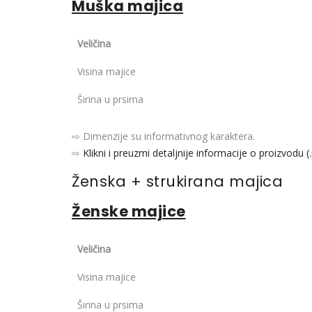
Muška majica
Veličina
Visina majice
Širina u prsima
⇨ Dimenzije su informativnog karaktera.
⇨
Klikni i preuzmi detaljnije informacije o proizvodu (
Ženska + strukirana majica
Ženske majice
Veličina
Visina majice
Širina u prsima