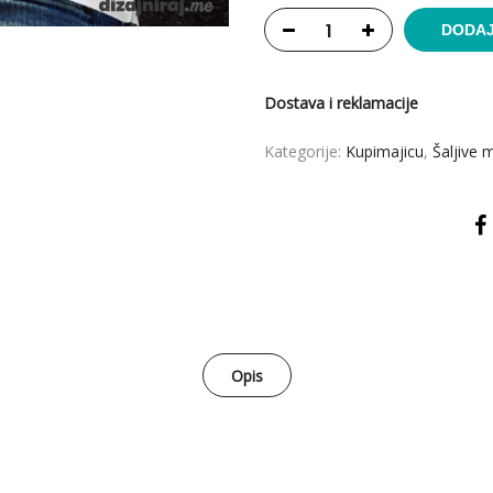
DODAJ
Dostava i reklamacije
Kategorije:
Kupimajicu
,
Šaljive 
Opis