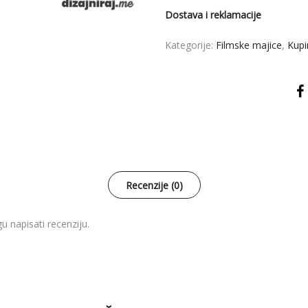
Dostava i reklamacije
Kategorije:
Filmske majice
,
Kupi
Recenzije (0)
u napisati recenziju.