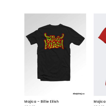
de to
Majica – Billie Eilish
Majica