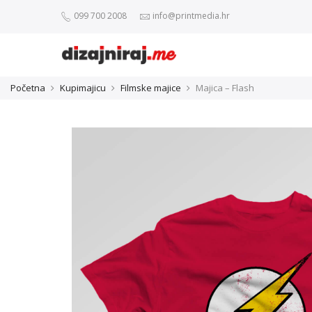
099 700 2008
info@printmedia.hr
Početna
Kupimajicu
Filmske majice
Majica – Flash