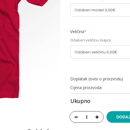
Veličina
*
Odaberi veličinu majice
Doplatak (ovisi o proizvodu)
Cijena proizvoda
Ukupno
DODAJ