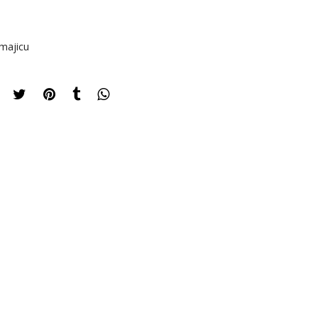
majicu