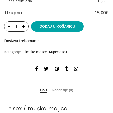
Cijena proizvoda
15,00
€
Ukupno
15,00
€
DODAJ U KOŠARICU
Dostava i reklamacije
Kategorije:
Filmske majice
,
Kupimajicu
Opis
Recenzije (0)
Unisex / muška majica