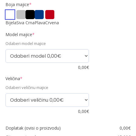
Boja majice
*
Bijela
Siva
Crna
Plava
Crvena
Model majice
*
Odaberi model majice
0,00
€
Veličina
*
Odaberi veličinu majice
0,00
€
Doplatak (ovisi o proizvodu)
0,00
€