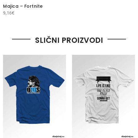
Majica – Fortnite
9,16
€
SLIČNI PROIZVODI