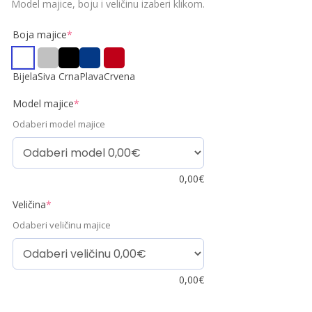
Model majice, boju i veličinu izaberi klikom.
Boja majice
*
Bijela
Siva
Crna
Plava
Crvena
Model majice
*
Odaberi model majice
0,00
€
Veličina
*
Odaberi veličinu majice
0,00
€