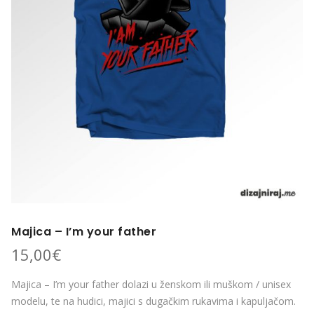
Majica – I’m your father
15,00
€
Majica – I’m your father dolazi u ženskom ili muškom / unisex
modelu, te na hudici, majici s dugačkim rukavima i kapuljačom.