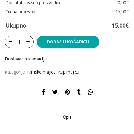
Doplatak (ovisi o proizvodu)
0,00
€
Cijena proizvoda
15,00
€
Ukupno
15,00
€
DODAJ U KOŠARICU
Dostava i reklamacije
Kategorije:
Filmske majice
,
Kupimajicu
Opis