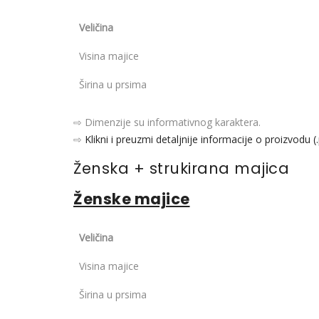
Veličina
Visina majice
Širina u prsima
⇨ Dimenzije su informativnog karaktera.
⇨
Klikni i preuzmi detaljnije informacije o proizvodu (
Ženska + strukirana majica
Ženske majice
Veličina
Visina majice
Širina u prsima