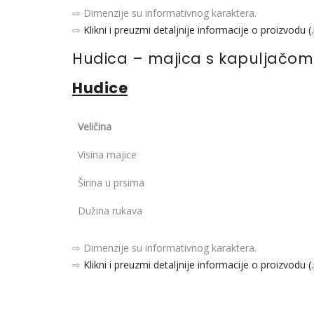
⇨ Dimenzije su informativnog karaktera.
⇨
Klikni i preuzmi detaljnije informacije o proizvodu (
Hudica – majica s kapuljačom
Hudice
Veličina
Visina majice
Širina u prsima
Dužina rukava
⇨ Dimenzije su informativnog karaktera.
⇨
Klikni i preuzmi detaljnije informacije o proizvodu (