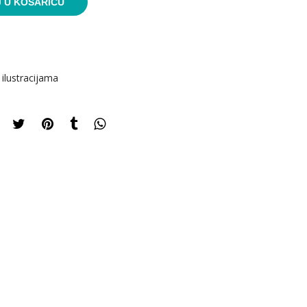
 U KOŠARICU
 ilustracijama