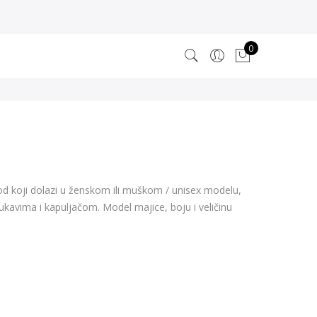
0
vod koji dolazi u ženskom ili muškom / unisex modelu,
rukavima i kapuljačom. Model majice, boju i veličinu