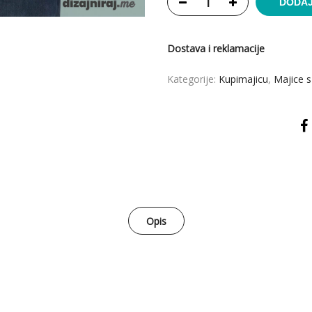
DODAJ
Dostava i reklamacije
Kategorije:
Kupimajicu
,
Majice s
Opis