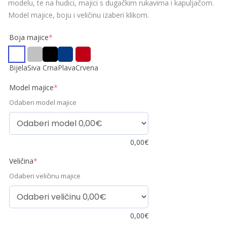
modelu, te na hudici, majici s dugačkim rukavima i kapuljačom.
Model majice, boju i veličinu izaberi klikom.
Boja majice
*
Bijela
Siva
Crna
Plava
Crvena
Model majice
*
Odaberi model majice
0,00
€
Veličina
*
Odaberi veličinu majice
0,00
€