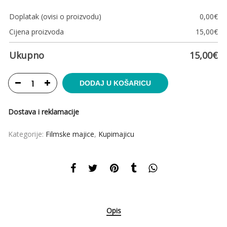
Doplatak (ovisi o proizvodu)
0,00
€
Cijena proizvoda
15,00
€
Ukupno
15,00
€
DODAJ U KOŠARICU
Dostava i reklamacije
Kategorije:
Filmske majice
,
Kupimajicu
Opis