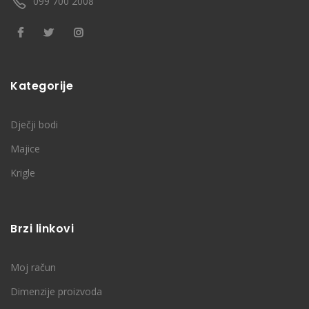
099 700 2008
Kategorije
Dječji bodi
Majice
Krigle
Brzi linkovi
Moj račun
Dimenzije proizvoda