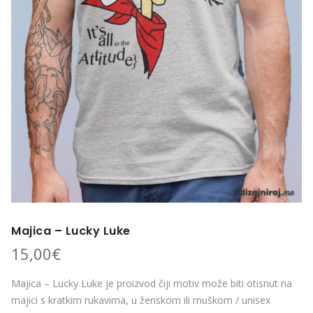
Majica – Lucky Luke
15,00
€
Majica – Lucky Luke je proizvod čiji motiv može biti otisnut na
majici s kratkim rukavima, u ženskom ili muškom / unisex