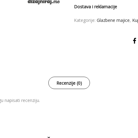
Dostava i reklamacije
Kategorije:
Glazbene majice
,
Ku
Recenzije (0)
u napisati recenziju.