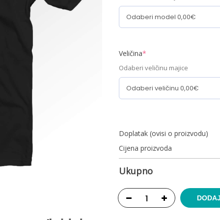
Veličina
*
Odaberi veličinu majice
Doplatak (ovisi o proizvodu)
Cijena proizvoda
Ukupno
DODAJ