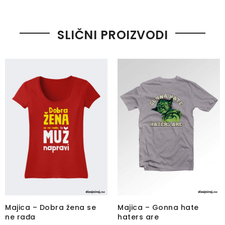
SLIČNI PROIZVODI
Majica – Dobra žena se
Majica – Gonna hate
ne rađa
haters are