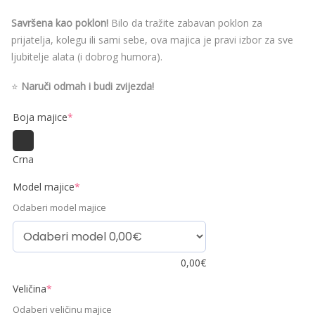
Savršena kao poklon!
Bilo da tražite zabavan poklon za
prijatelja, kolegu ili sami sebe, ova majica je pravi izbor za sve
ljubitelje alata (i dobrog humora).
⭐
Naruči odmah i budi zvijezda!
Boja majice
*
Crna
Model majice
*
Odaberi model majice
0,00
€
Veličina
*
Odaberi veličinu majice