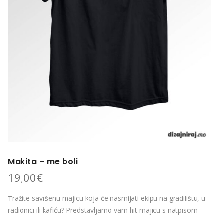
Makita – me boli
19,00
€
Tražite savršenu majicu koja će nasmijati ekipu na gradilištu, u
radionici ili kafiću? Predstavljamo vam hit majicu s natpisom