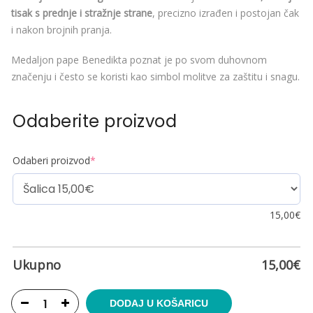
tisak s prednje i stražnje strane
, precizno izrađen i postojan čak
i nakon brojnih pranja.
Medaljon pape Benedikta poznat je po svom duhovnom
značenju i često se koristi kao simbol molitve za zaštitu i snagu.
Odaberite proizvod
Odaberi proizvod
*
15,00
€
Ukupno
15,00
€
DODAJ U KOŠARICU