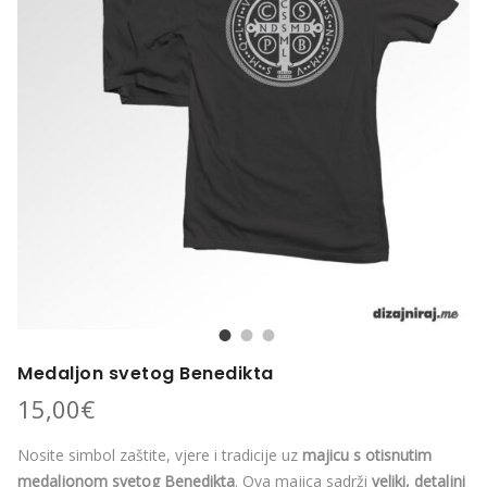
Medaljon svetog Benedikta
15,00
€
Nosite simbol zaštite, vjere i tradicije uz
majicu s otisnutim
medaljonom svetog Benedikta
. Ova majica sadrži
veliki, detaljni