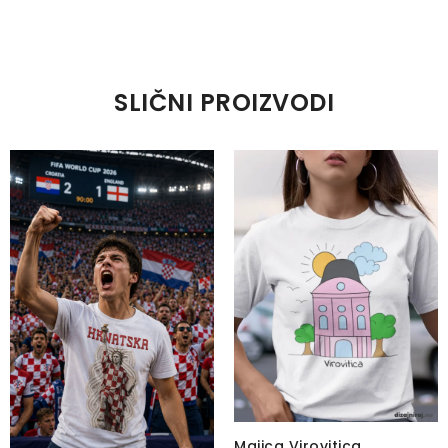
SLIČNI PROIZVODI
Majica Virovitica