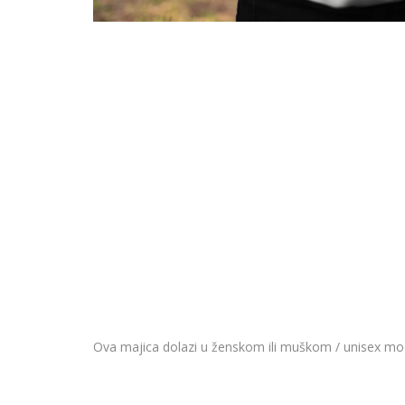
Ova majica dolazi u ženskom ili muškom / unisex model