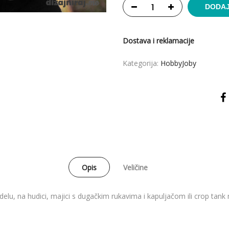
DODAJ
Dostava i reklamacije
Kategorija:
HobbyJoby
Opis
Veličine
u, na hudici, majici s dugačkim rukavima i kapuljačom ili crop tank m