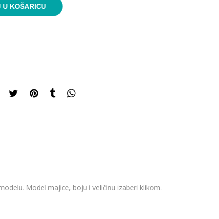
 U KOŠARICU
odelu. Model majice, boju i veličinu izaberi klikom.