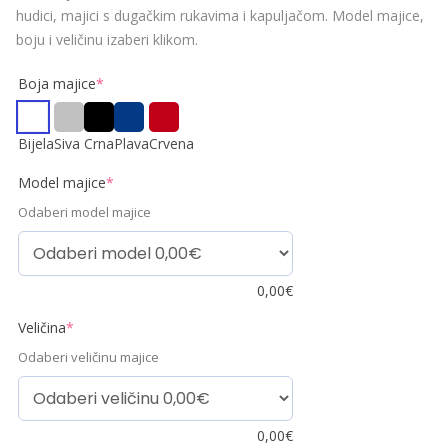
hudici, majici s dugačkim rukavima i kapuljačom. Model majice,
boju i veličinu izaberi klikom.
Boja majice
*
Bijela
Siva
Crna
Plava
Crvena
Model majice
*
Odaberi model majice
0,00
€
Veličina
*
Odaberi veličinu majice
0,00
€