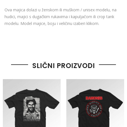
Ova majica dolazi u ženskom ili muškom / unisex modelu, na
hudici, majici s dugačkim rukavima i kapuljačom ili crop tank
modelu. Model majice, boju i veličinu izaberi klikom.
SLIČNI PROIZVODI