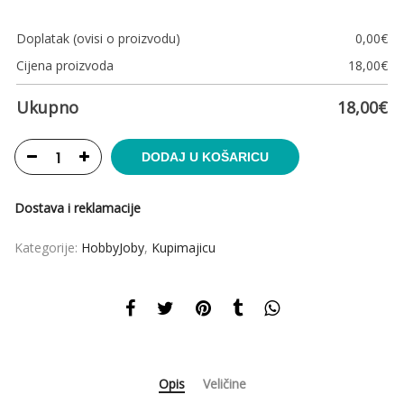
Doplatak (ovisi o proizvodu)
0,00
€
Cijena proizvoda
18,00
€
Ukupno
18,00
€
DODAJ U KOŠARICU
Dostava i reklamacije
Kategorije:
HobbyJoby
,
Kupimajicu
Opis
Veličine