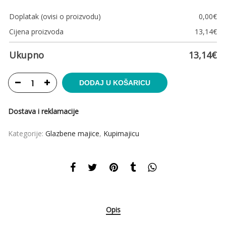
Doplatak (ovisi o proizvodu)
0,00
€
Cijena proizvoda
13,14
€
Ukupno
13,14
€
DODAJ U KOŠARICU
Dostava i reklamacije
Kategorije:
Glazbene majice
,
Kupimajicu
Opis