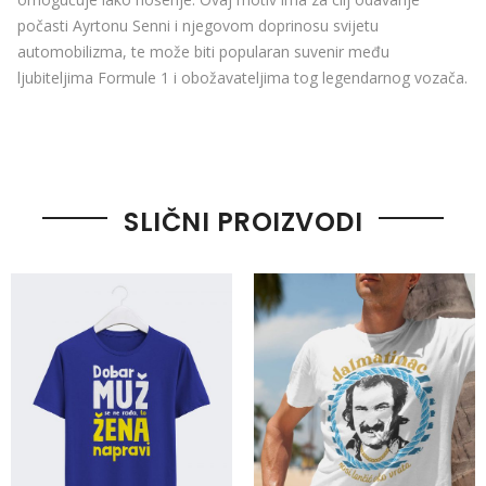
počasti Ayrtonu Senni i njegovom doprinosu svijetu
automobilizma, te može biti popularan suvenir među
ljubiteljima Formule 1 i obožavateljima tog legendarnog vozača.
SLIČNI PROIZVODI