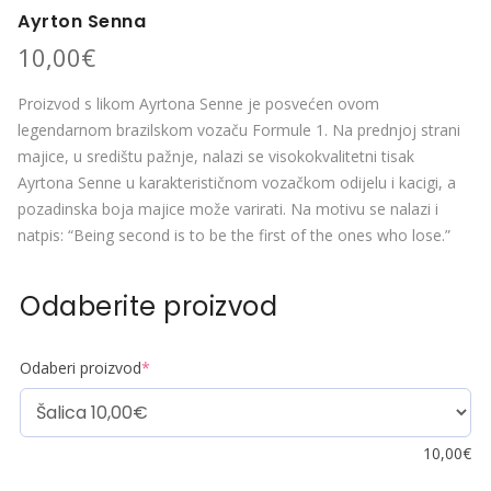
Ayrton Senna
10,00
€
Proizvod s likom Ayrtona Senne je posvećen ovom
legendarnom brazilskom vozaču Formule 1. Na prednjoj strani
majice, u središtu pažnje, nalazi se visokokvalitetni tisak
Ayrtona Senne u karakterističnom vozačkom odijelu i kacigi, a
pozadinska boja majice može varirati. Na motivu se nalazi i
natpis: “Being second is to be the first of the ones who lose.”
Odaberite proizvod
Odaberi proizvod
*
10,00
€