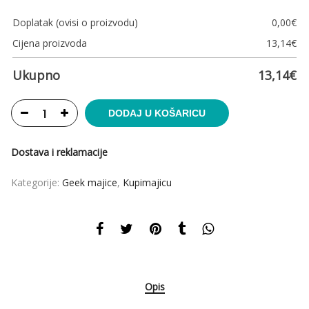
Doplatak (ovisi o proizvodu)
0,00
€
Cijena proizvoda
13,14
€
Ukupno
13,14
€
DODAJ U KOŠARICU
Dostava i reklamacije
Kategorije:
Geek majice
,
Kupimajicu
Opis