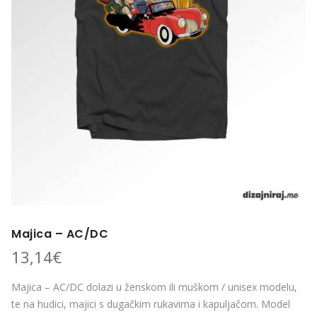
Majica – AC/DC
13,14
€
Majica – AC/DC dolazi u ženskom ili muškom / unisex modelu,
te na hudici, majici s dugačkim rukavima i kapuljačom. Model