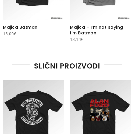
Majica Batman
Majica – I’m not saying
I’m Batman
15,00
€
13,14
€
SLIČNI PROIZVODI