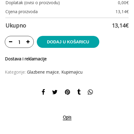
Doplatak (ovisi o proizvodu)
0,00
€
Cijena proizvoda
13,14
€
Ukupno
13,14
€
DODAJ U KOŠARICU
Dostava i reklamacije
Kategorije:
Glazbene majice
,
Kupimajicu
Opis