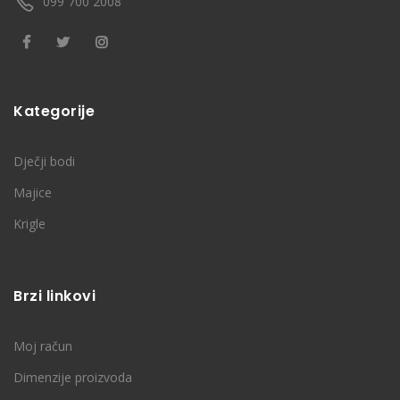
099 700 2008
Kategorije
Dječji bodi
Majice
Krigle
Brzi linkovi
Moj račun
Dimenzije proizvoda