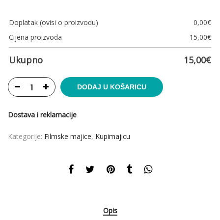
Doplatak (ovisi o proizvodu)
0,00
€
Cijena proizvoda
15,00
€
Ukupno
15,00
€
DODAJ U KOŠARICU
Dostava i reklamacije
Kategorije:
Filmske majice
,
Kupimajicu
Opis