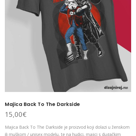
Majica Back To The Darkside
15,00
€
Majica Back To The Darkside je proizvod koji dolazi u ženskom
ili muškom / unisex modelu, te na hudici, majici s dugačkim