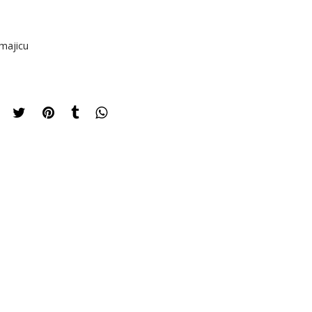
majicu