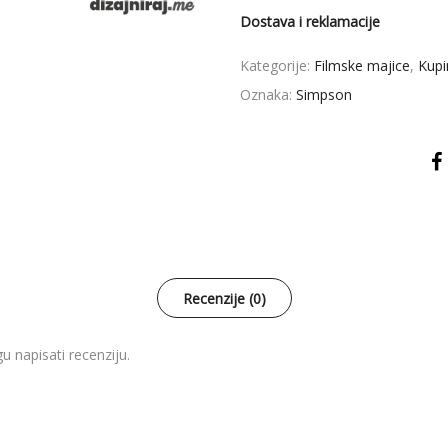
Dostava i reklamacije
Kategorije:
Filmske majice
,
Kupi
Oznaka:
Simpson
Recenzije (0)
u napisati recenziju.