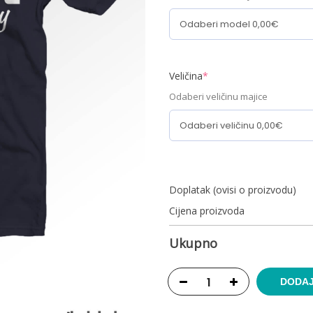
Veličina
*
Odaberi veličinu majice
Doplatak (ovisi o proizvodu)
Cijena proizvoda
Ukupno
DODAJ