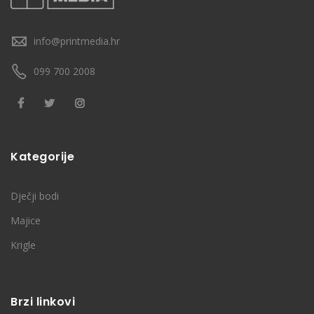
info@printmedia.hr
099 700 2008
Kategorije
Dječji bodi
Majice
Krigle
Brzi linkovi