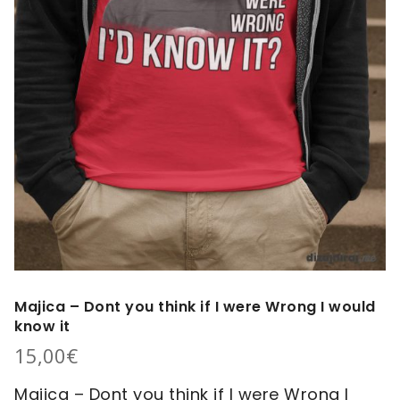
Majica – Dont you think if I were Wrong I would
know it
15,00
€
Majica – Dont you think if I were Wrong I