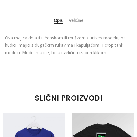
Opis
Veličine
Ova majica dolazi u ženskom ili muškom / unisex modelu, na
hudici, majici s dugačkim rukavima i kapuljačom ili crop tank
modelu. Model majice, boju i veličinu izaberi klikom.
SLIČNI PROIZVODI