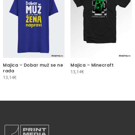
Majica – Dobar muž se ne
Majica – Minecraft
rađa
13,14
€
13,14
€