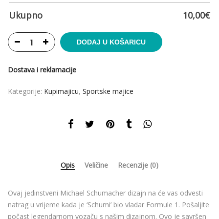
Ukupno
10,00
€
DODAJ U KOŠARICU
Dostava i reklamacije
Kategorije:
Kupimajicu
,
Sportske majice
Opis
Veličine
Recenzije (0)
Ovaj jedinstveni Michael Schumacher dizajn na će vas odvesti
natrag u vrijeme kada je ‘Schumi’ bio vladar Formule 1. Pošaljite
počast legendarnom vozaču s našim dizajnom. Ovo je savršen