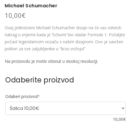
Michael Schumacher
10,00
€
Ovaj jedinstveni Michael Schumacher dizajn na će vas odvesti
natrag u vrijeme kada je ‘Schumi’ bio vladar Formule 1. Pošaljite
počast legendarnom vozaču s našim dizajnom. Ovo je savršen
poklon za sve zaljubljenike u “brzu vožnju!”
Na proizvodu je motiv otisnut u visokoj resoluciji.
Odaberite proizvod
Odaberi proizvod
*
10,00
€