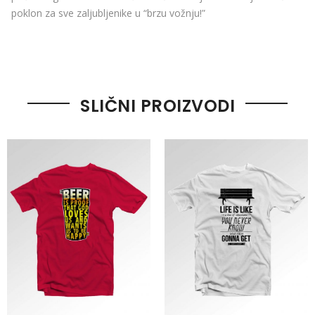
poklon za sve zaljubljenike u “brzu vožnju!”
SLIČNI PROIZVODI