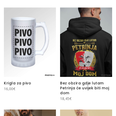
Krigla za pivo
Bez obzira gdje lutam
Petrinja će uvijek biti moj
16,00
€
dom
18,45
€