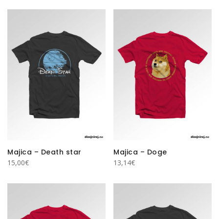
Majica – Death star
Majica – Doge
15,00
€
13,14
€