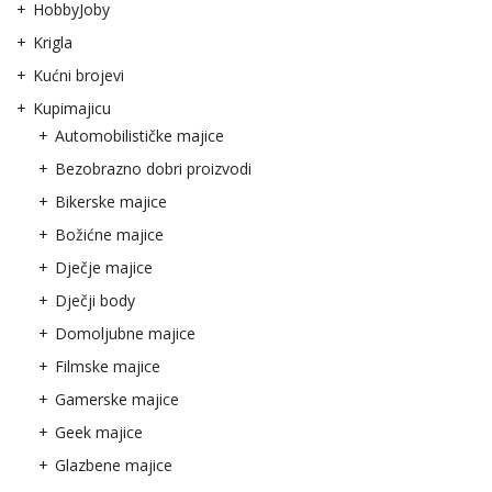
HobbyJoby
Krigla
Kućni brojevi
Kupimajicu
Automobilističke majice
Bezobrazno dobri proizvodi
Bikerske majice
Božićne majice
Dječje majice
Dječji body
Domoljubne majice
Filmske majice
Gamerske majice
Geek majice
Glazbene majice