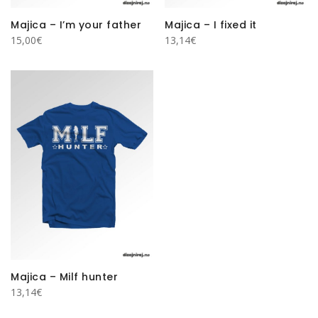
Majica – I’m your father
Majica – I fixed it
15,00
€
13,14
€
Majica – Milf hunter
13,14
€