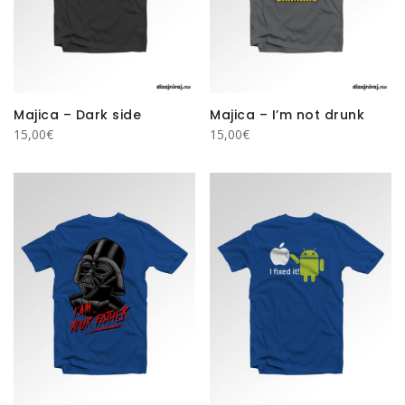
Majica – Dark side
Majica – I’m not drunk
15,00
€
15,00
€