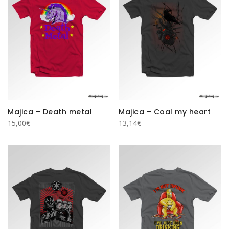
Majica – Death metal
Majica – Coal my heart
15,00
€
13,14
€