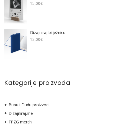
15,00
€
Dizajniraj bilježnicu
13,00
€
Kategorije proizvoda
Bubu i Dudu proizvodi
Dizajniraj.me
FPZG merch