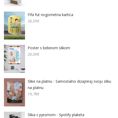
Fifa fut nogometna kartica
26,50
€
Poster s bebinom slikom
20,00
€
Slike na platnu - Samostalno dizajniraj svoju sliku
na platnu
19,78
€
Slika s pjesmom - Spotify plaketa