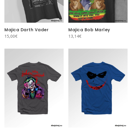
Majica Darth Vader
Majica Bob Marley
15,00
€
13,14
€