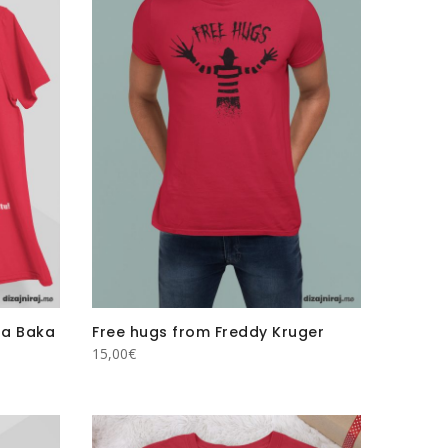
ta Baka
Free hugs from Freddy Kruger
15,00
€