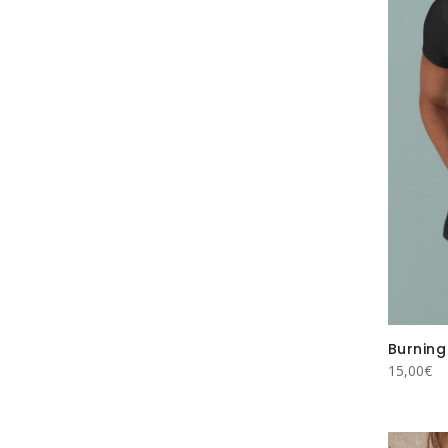
Burning
15,00
€