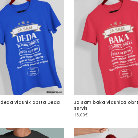
deda vlasnik obrta Deda
Ja sam baka vlasnica obr
servis
15,00
€