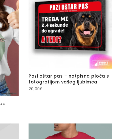
Pazi oštar pas – natpisna ploča s
fotografijom vašeg ljubimca
20,00
€
ica