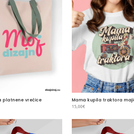
a platnene vrećice
Mama kupila traktora maj
15,00
€