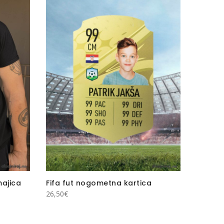
ajica
Fifa fut nogometna kartica
26,50
€