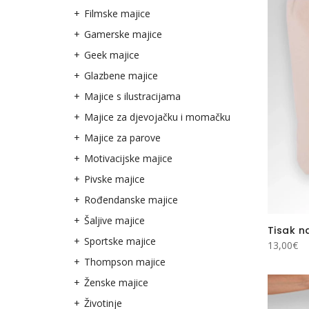
Filmske majice
Gamerske majice
Geek majice
Glazbene majice
Majice s ilustracijama
Majice za djevojačku i momačku
Majice za parove
Motivacijske majice
Pivske majice
Rođendanske majice
Šaljive majice
Tisak n
Sportske majice
13,00
€
Thompson majice
Ženske majice
Životinje