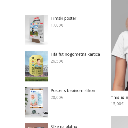
Filmski poster
17,00
€
Fifa fut nogometna kartica
26,50
€
Poster s bebinom slikom
This is
20,00
€
15,00
€
Slike na platnu -