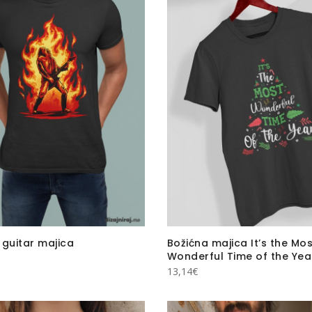
 guitar majica
Božićna majica It’s the Mo
Wonderful Time of the Yea
13,14
€