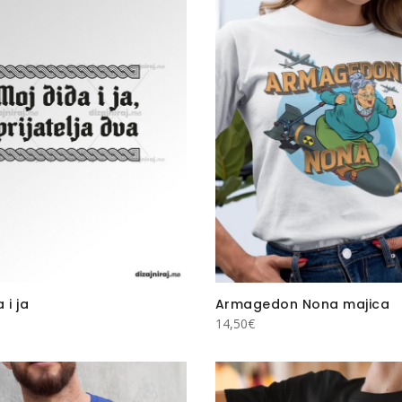
 i ja
Armagedon Nona majica
14,50
€