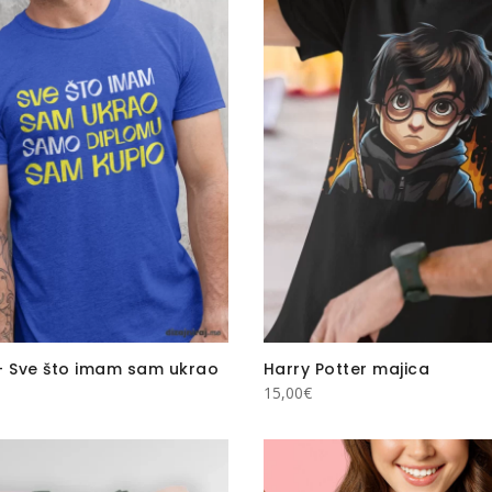
– Sve što imam sam ukrao
Harry Potter majica
15,00
€