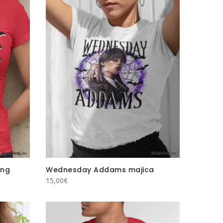
ing
Wednesday Addams majica
15,00
€