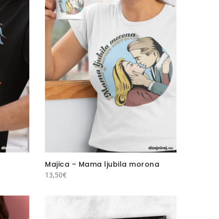
Majica – Mama ljubila morona
13,50
€