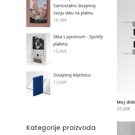
Samostalno dizajniraj
svoju sliku na platnu
19,78
€
Slika s pjesmom - Spotify
plaketa
15,00
€
Dizajniraj bilježnicu
13,00
€
Moj dida
25,00
€
Kategorije proizvoda